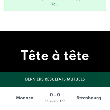
ici.
Tête à tête
DERNIERS RÉSULTATS MUTUELS
0 - 0
Monaco
Strasbourg
17 avril 2027