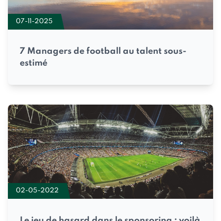
07-11-2025
7 Managers de football au talent sous-
estimé
02-05-2022
Le jeu de hasard dans le sponsoring : voilà