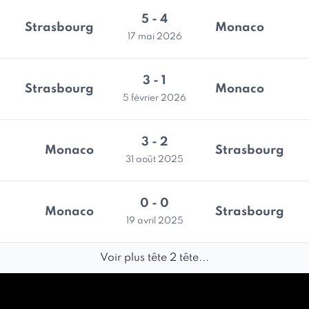
5 - 4
Strasbourg
Monaco
17 mai 2026
3 - 1
Strasbourg
Monaco
5 février 2026
3 - 2
Monaco
Strasbourg
31 août 2025
0 - 0
Monaco
Strasbourg
19 avril 2025
Voir plus tête 2 tête...