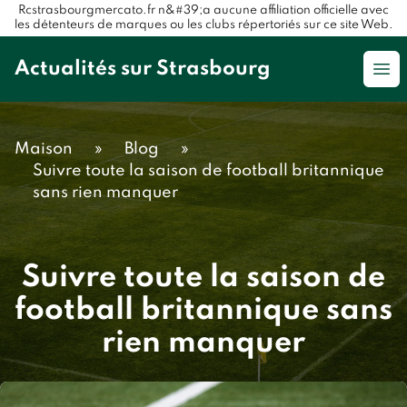
Rcstrasbourgmercato.fr n&#39;a aucune affiliation officielle avec
les détenteurs de marques ou les clubs répertoriés sur ce site Web.
Actualités sur Strasbourg
Op
Maison
»
Blog
»
Suivre toute la saison de football britannique
sans rien manquer
Suivre toute la saison de
football britannique sans
rien manquer